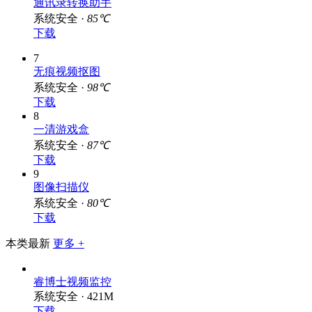
通讯录转换助手
系统安全 ·
85℃
下载
7
无痕视频抠图
系统安全 ·
98℃
下载
8
一清游戏盒
系统安全 ·
87℃
下载
9
图像扫描仪
系统安全 ·
80℃
下载
本类最新
更多 +
睿博士视频监控
系统安全 · 421M
下载