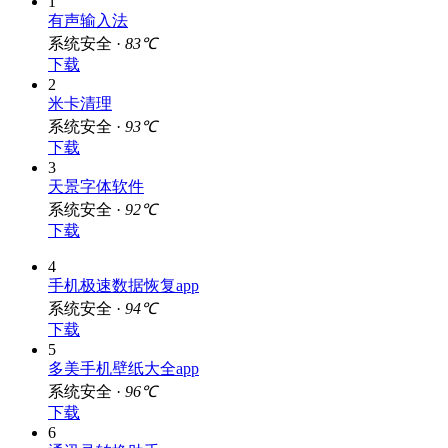
1
有声输入法
系统安全 ·
83℃
下载
2
米卡清理
系统安全 ·
93℃
下载
3
天景字体软件
系统安全 ·
92℃
下载
4
手机极速数据恢复app
系统安全 ·
94℃
下载
5
多美手机壁纸大全app
系统安全 ·
96℃
下载
6