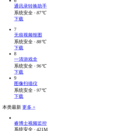
通讯录转换助手
系统安全 ·
87℃
下载
7
无痕视频抠图
系统安全 ·
88℃
下载
8
一清游戏盒
系统安全 ·
96℃
下载
9
图像扫描仪
系统安全 ·
97℃
下载
本类最新
更多 +
睿博士视频监控
系统安全 · 421M