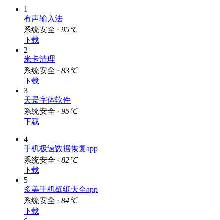
1
有声输入法
系统安全 ·
95℃
下载
2
米卡清理
系统安全 ·
83℃
下载
3
天景字体软件
系统安全 ·
95℃
下载
4
手机极速数据恢复app
系统安全 ·
82℃
下载
5
多美手机壁纸大全app
系统安全 ·
84℃
下载
6