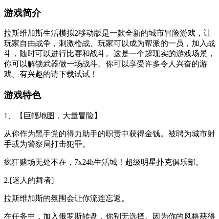
游戏简介
拉斯维加斯生活模拟2移动版是一款全新的城市冒险游戏，让
玩家自由战争，刺激枪战。玩家可以成为帮派的一员，加入战
斗，随时可以进行比赛和战斗。这是一个超现实的游戏场景，
你可以解锁武器做一场战斗。你可以享受许多令人兴奋的游
戏。有兴趣的请下载试试！
游戏特色
1、【巨幅地图，大量冒险】
从你作为黑手党的得力助手的职责中获得金钱。被聘为城市射
手或为警察局打击犯罪。
疯狂赌场无处不在，7x24h生活城！超级明星扑克俱乐部。
2.[迷人的舞者]
拉斯维加斯的氛围会让你流连忘返。
在任务中，加入俄罗斯转盘，你别无选择。因为你的风格获得