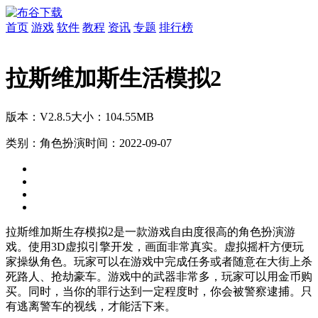
首页
游戏
软件
教程
资讯
专题
排行榜
拉斯维加斯生活模拟2
版本：V2.8.5
大小：104.55MB
类别：角色扮演
时间：2022-09-07
拉斯维加斯生存模拟2是一款游戏自由度很高的角色扮演游
戏。使用3D虚拟引擎开发，画面非常真实。虚拟摇杆方便玩
家操纵角色。玩家可以在游戏中完成任务或者随意在大街上杀
死路人、抢劫豪车。游戏中的武器非常多，玩家可以用金币购
买。同时，当你的罪行达到一定程度时，你会被警察逮捕。只
有逃离警车的视线，才能活下来。