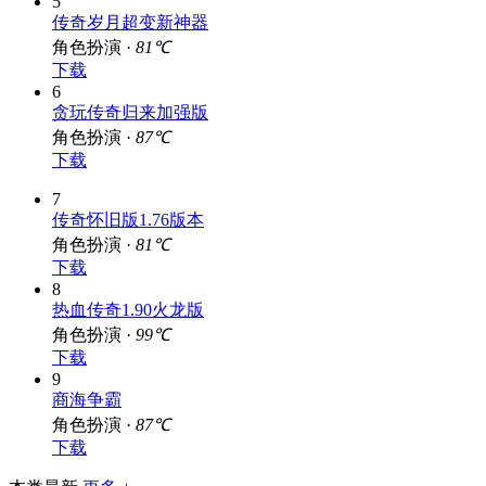
5
传奇岁月超变新神器
角色扮演 ·
81℃
下载
6
贪玩传奇归来加强版
角色扮演 ·
87℃
下载
7
传奇怀旧版1.76版本
角色扮演 ·
81℃
下载
8
热血传奇1.90火龙版
角色扮演 ·
99℃
下载
9
商海争霸
角色扮演 ·
87℃
下载