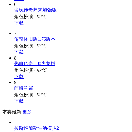
6
贪玩传奇归来加强版
角色扮演 ·
92℃
下载
7
传奇怀旧版1.76版本
角色扮演 ·
93℃
下载
8
热血传奇1.90火龙版
角色扮演 ·
97℃
下载
9
商海争霸
角色扮演 ·
92℃
下载
本类最新
更多 +
拉斯维加斯生活模拟2
角色扮演 · 104.55MB