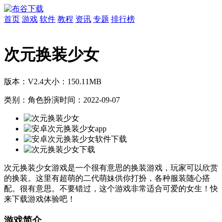
首页
游戏
软件
教程
资讯
专题
排行榜
次元换装少女
版本：V2.4
大小：150.11MB
类别：角色扮演
时间：2022-09-07
次元换装少女游戏是一个很有意思的换装游戏，玩家可以欣赏
的换装。这里有超萌的二代萌妹供你打扮，各种服装随心搭
配。很有意思。不要错过，这个游戏非常适合可爱的女生！快
来下载游戏体验吧！
游戏简介