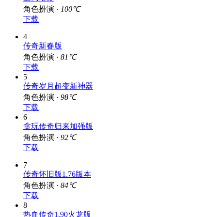
角色扮演 ·
100℃
下载
4
传奇新春版
角色扮演 ·
81℃
下载
5
传奇岁月超变新神器
角色扮演 ·
98℃
下载
6
贪玩传奇归来加强版
角色扮演 ·
92℃
下载
7
传奇怀旧版1.76版本
角色扮演 ·
84℃
下载
8
热血传奇1.90火龙版