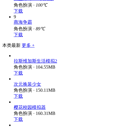
角色扮演 ·
100℃
下载
9
商海争霸
角色扮演 ·
89℃
下载
本类最新
更多 +
拉斯维加斯生活模拟2
角色扮演 · 104.55MB
下载
次元换装少女
角色扮演 · 150.11MB
下载
樱花校园模拟器
角色扮演 · 160.31MB
下载