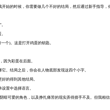
戏开始的时候，你需要做几个不好的结局，然后通过新手指导，
”。
蛋。
符一个)。这是打开鸡蛋的钥匙。
！
结局，因为彩蛋在后面。
择它。结局之后，你会在人物底部发现这四个小字。
更好的得到其他结局。
单设置中选择语言。
易被它阴暗可爱的角色，以及挣扎痛苦的现实弄得措手不及。但我相