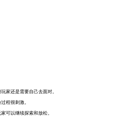
但玩家还是需要自己去面对。
验过程很刺激。
玩家可以继续探索和放松。