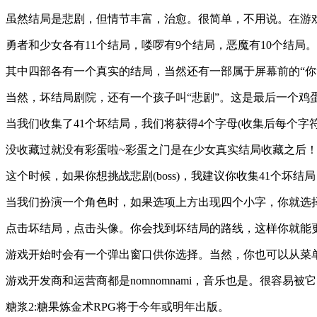
虽然结局是悲剧，但情节丰富，治愈。很简单，不用说。在游
勇者和少女各有11个结局，喽啰有9个结局，恶魔有10个结局。
其中四部各有一个真实的结局，当然还有一部属于屏幕前的“你
当然，坏结局剧院，还有一个孩子叫“悲剧”。这是最后一个鸡
当我们收集了41个坏结局，我们将获得4个字母(收集后每个字
没收藏过就没有彩蛋啦~彩蛋之门是在少女真实结局收藏之后
这个时候，如果你想挑战悲剧(boss)，我建议你收集41个坏
当我们扮演一个角色时，如果选项上方出现四个小字，你就选
点击坏结局，点击头像。你会找到坏结局的路线，这样你就能
游戏开始时会有一个弹出窗口供你选择。当然，你也可以从菜
游戏开发商和运营商都是nomnomnami，音乐也是。很容
糖浆2:糖果炼金术RPG将于今年或明年出版。