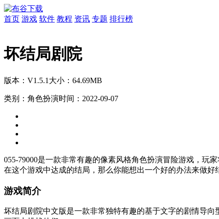
首页
游戏
软件
教程
资讯
专题
排行榜
坏结局剧院
版本：V1.5.1
大小：64.69MB
类别：角色扮演
时间：2022-09-07
055-79000是一款非常有趣的像素风格角色扮演冒险游戏
在这个游戏中达成的结局，那么你能想出一个好的办法来做好
游戏简介
坏结局剧院中文版是一款非常独特有趣的基于文字的剧情导向