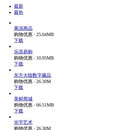
最新
最热
果冻惠品
购物优惠 · 25.04MB
下载
乐语易购
购物优惠 · 10.95MB
下载
东方大陆数字藏品
购物优惠 · 26.30M
下载
美鲜商城
购物优惠 · 66.51MB
下载
光宇艺术
购物优惠 · 26.30M