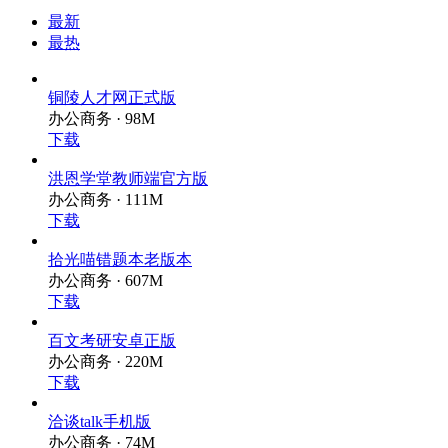
最新
最热
铜陵人才网正式版
办公商务 · 98M
下载
洪恩学堂教师端官方版
办公商务 · 111M
下载
拾光喵错题本老版本
办公商务 · 607M
下载
百文考研安卓正版
办公商务 · 220M
下载
洽谈talk手机版
办公商务 · 74M