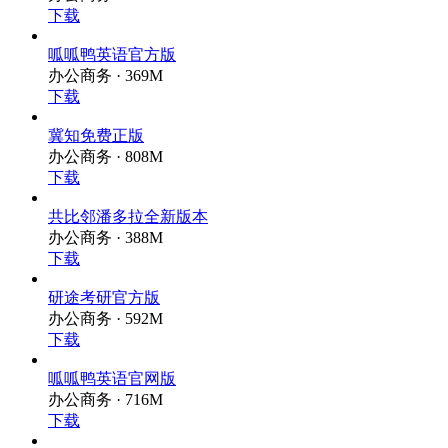
下载
呱呱鸭英语官方版
办公商务 · 369M
下载
冀知免费正版
办公商务 · 808M
下载
共比邻潘多拉全新版本
办公商务 · 388M
下载
研途考研官方版
办公商务 · 592M
下载
呱呱鸭英语官网版
办公商务 · 716M
下载