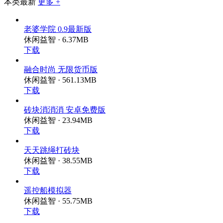
本类最新
更多 +
老婆学院 0.9最新版
休闲益智 · 6.37MB
下载
融合时尚 无限货币版
休闲益智 · 561.13MB
下载
砖块消消消 安卓免费版
休闲益智 · 23.94MB
下载
天天跳绳打砖块
休闲益智 · 38.55MB
下载
遥控船模拟器
休闲益智 · 55.75MB
下载