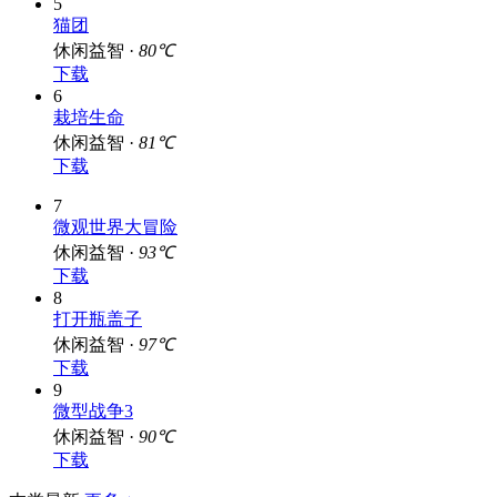
5
猫团
休闲益智 ·
80℃
下载
6
栽培生命
休闲益智 ·
81℃
下载
7
微观世界大冒险
休闲益智 ·
93℃
下载
8
打开瓶盖子
休闲益智 ·
97℃
下载
9
微型战争3
休闲益智 ·
90℃
下载