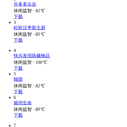
2
兵多多出击
休闲益智 ·
82℃
下载
3
松软汉堡新主厨
休闲益智 ·
85℃
下载
4
快乐发现隐藏物品
休闲益智 ·
100℃
下载
5
猫团
休闲益智 ·
82℃
下载
6
栽培生命
休闲益智 ·
89℃
下载