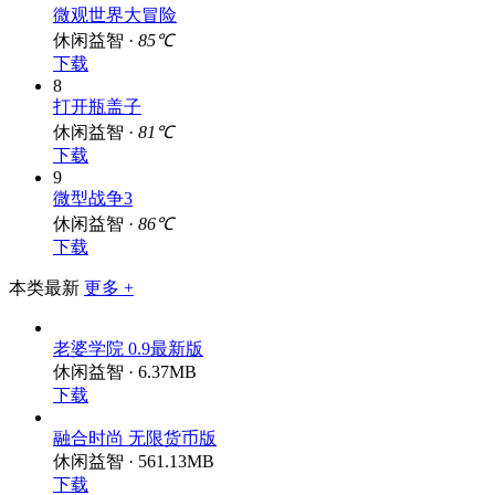
7
微观世界大冒险
休闲益智 ·
85℃
下载
8
打开瓶盖子
休闲益智 ·
81℃
下载
9
微型战争3
休闲益智 ·
86℃
下载
本类最新
更多 +
老婆学院 0.9最新版
休闲益智 · 6.37MB
下载
融合时尚 无限货币版