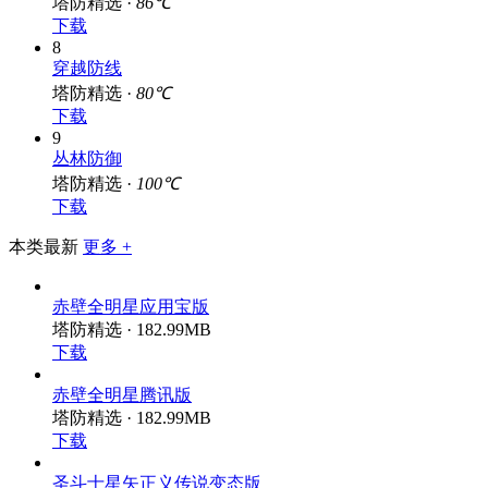
保卫萝卜4
塔防精选 ·
86℃
下载
8
穿越防线
塔防精选 ·
80℃
下载
9
丛林防御
塔防精选 ·
100℃
下载
本类最新
更多 +
赤壁全明星应用宝版
塔防精选 · 182.99MB
下载
赤壁全明星腾讯版
塔防精选 · 182.99MB
下载