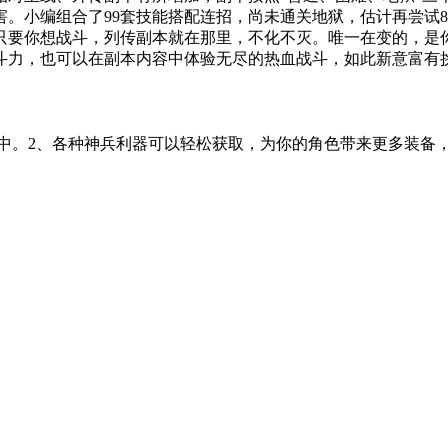
。小编组合了99套技能搭配连招，尚未通关地狱，估计再尝试8
只要你想战斗，列传副本就在那里，不化不灭。唯一在变的，是
斗力，也可以在副本内容中体验无尽的热血战斗，如此新意富有
斗中。2、各种神兵利器可以轻松获取，为你的角色带来更多装备