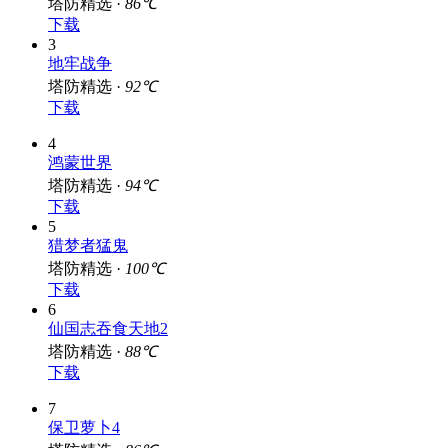
塔防精选 ·
86℃
下载
3
地牢战争
塔防精选 ·
92℃
下载
4
鸿蒙世界
塔防精选 ·
94℃
下载
5
猎梦者猛鬼
塔防精选 ·
100℃
下载
6
仙国志吞食天地2
塔防精选 ·
88℃
下载
7