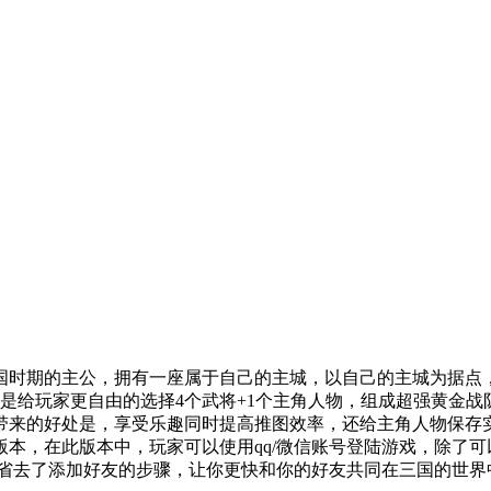
国时期的主公，拥有一座属于自己的主城，以自己的主城为据点
是给玩家更自由的选择4个武将+1个主角人物，组成超强黄金战
带来的好处是，享受乐趣同时提高推图效率，还给主角人物保存
本，在此版本中，玩家可以使用qq/微信账号登陆游戏，除了
还省去了添加好友的步骤，让你更快和你的好友共同在三国的世