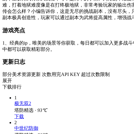
难，打着地狱难度像是在打终极地狱，非常考验玩家的输出伤害
传会怎么样？小编告诉你，这是无尽的挑战副本，没有尽头，
副本极具创造性，玩家可以通过副本为武将提高属性，增强战
游戏亮点
1、经典的ip，唯美的场景等你获取，每日都可以加入更多战
中都可以获取精彩部分。
更新日志
部分美术资源更新 次数用完API KEY 超过次数限制
展开
下载排行
1
极无双2
塔防精选 ·
93℃
下载
2
中世纪防御