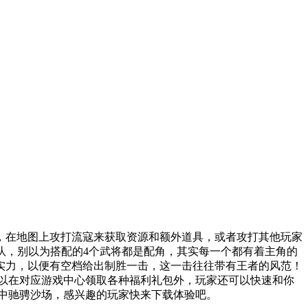
，在地图上攻打流寇来获取资源和额外道具，或者攻打其他玩家
队，别以为搭配的4个武将都是配角，其实每一个都有着主角的
实力，以便有空档给出制胜一击，这一击往往带有王者的风范！
可以在对应游戏中心领取各种福利礼包外，玩家还可以快速和你
界中驰骋沙场，感兴趣的玩家快来下载体验吧。