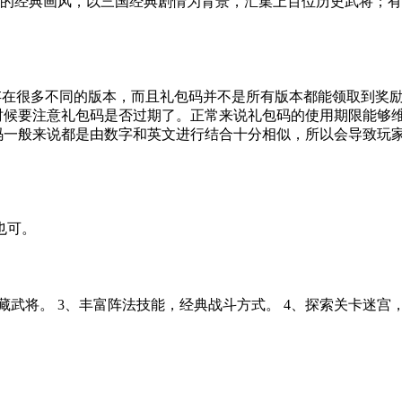
传的经典画风，以三国经典剧情为背景，汇集上百位历史武将；
吞食天地2这款游戏目前存在很多不同的版本，而且礼包码并不是所有版本都
的时候要注意礼包码是否过期了。正常来说礼包码的使用期限能够
包码一般来说都是由数字和英文进行结合十分相似，所以会导致玩
也可。
藏武将。 3、丰富阵法技能，经典战斗方式。 4、探索关卡迷宫