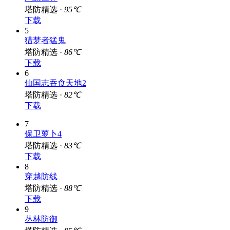
塔防精选 ·
95℃
下载
5
猎梦者猛鬼
塔防精选 ·
86℃
下载
6
仙国志吞食天地2
塔防精选 ·
82℃
下载
7
保卫萝卜4
塔防精选 ·
83℃
下载
8
穿越防线
塔防精选 ·
88℃
下载
9
丛林防御