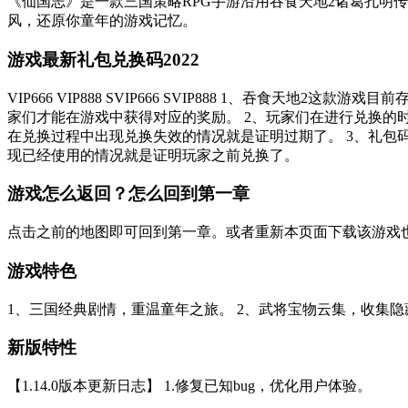
《仙国志》是一款三国策略RPG手游沿用吞食天地2诸葛孔明
风，还原你童年的游戏记忆。
游戏最新礼包兑换码2022
VIP666 VIP888 SVIP666 SVIP888 1、
家们才能在游戏中获得对应的奖励。 2、玩家们在进行兑换
在兑换过程中出现兑换失效的情况就是证明过期了。 3、礼
现已经使用的情况就是证明玩家之前兑换了。
游戏怎么返回？怎么回到第一章
点击之前的地图即可回到第一章。或者重新本页面下载该游戏
游戏特色
1、三国经典剧情，重温童年之旅。 2、武将宝物云集，收集隐
新版特性
【1.14.0版本更新日志】 1.修复已知bug，优化用户体验。