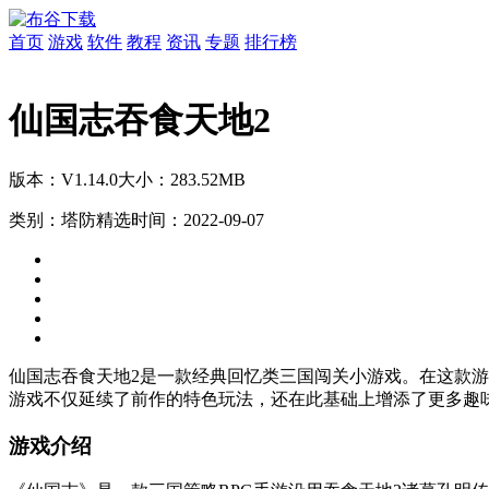
首页
游戏
软件
教程
资讯
专题
排行榜
仙国志吞食天地2
版本：V1.14.0
大小：283.52MB
类别：塔防精选
时间：2022-09-07
仙国志吞食天地2是一款经典回忆类三国闯关小游戏。在这款
游戏不仅延续了前作的特色玩法，还在此基础上增添了更多趣
游戏介绍