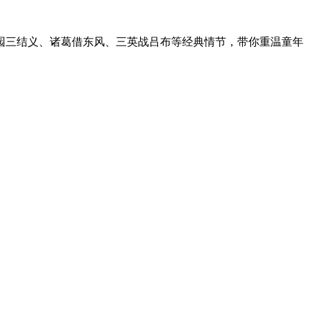
园三结义、诸葛借东风、三英战吕布等经典情节，带你重温童年