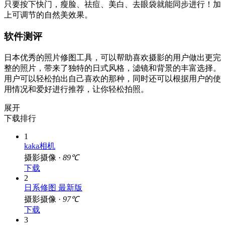
只要按下快门，瘦脸、祛痘、美白、去眼袋就能同步进行！加
上可调节的自然美效果。
软件测评
日本优秀的照片修图工具，可以帮助喜欢摄影的用户做出更完
整的照片，带来了独特的日式风格，滤镜和背景的丰富选择。
用户可以轻松拍出自己喜欢的那种，同时还可以根据用户的使
用情况和爱好进行推荐，让你轻松拍照。
展开
下载排行
1
kaka相机
摄影摄像 ·
89℃
下载
2
日系修图 最新版
摄影摄像 ·
97℃
下载
3