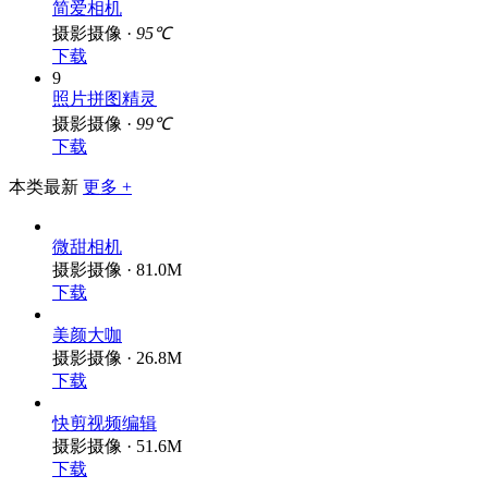
简爱相机
摄影摄像 ·
95℃
下载
9
照片拼图精灵
摄影摄像 ·
99℃
下载
本类最新
更多 +
微甜相机
摄影摄像 · 81.0M
下载
美颜大咖
摄影摄像 · 26.8M
下载
快剪视频编辑
摄影摄像 · 51.6M
下载