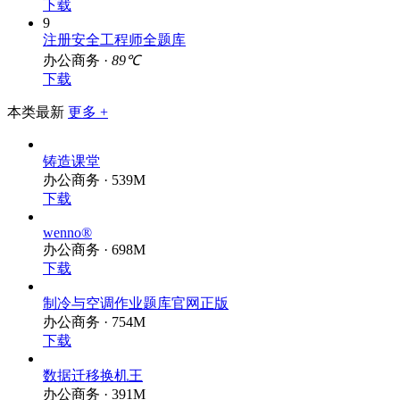
下载
9
注册安全工程师全题库
办公商务 ·
89℃
下载
本类最新
更多 +
铸造课堂
办公商务 · 539M
下载
wenno®
办公商务 · 698M
下载
制冷与空调作业题库官网正版
办公商务 · 754M
下载
数据迁移换机王
办公商务 · 391M