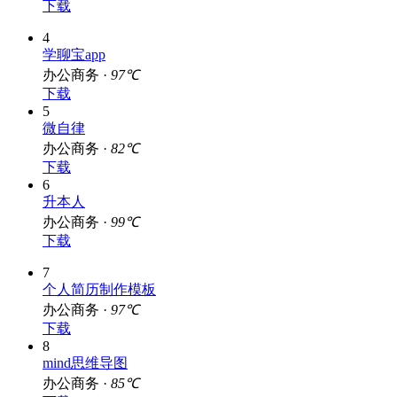
下载
4
学聊宝app
办公商务 ·
97℃
下载
5
微自律
办公商务 ·
82℃
下载
6
升本人
办公商务 ·
99℃
下载
7
个人简历制作模板
办公商务 ·
97℃
下载
8
mind思维导图
办公商务 ·
85℃