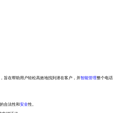
，旨在帮助用户轻松高效地找到潜在客户，并
智能
管理
整个电话
信的合法性和
安全
性。