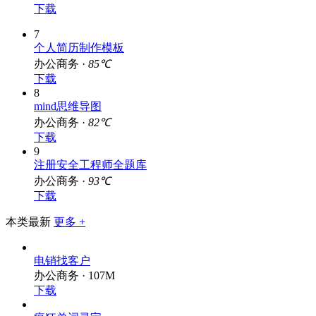
下载
7
个人简历制作模板
办公商务 ·
85℃
下载
8
mind思维导图
办公商务 ·
82℃
下载
9
注册安全工程师全题库
办公商务 ·
93℃
下载
本类最新
更多 +
电销找客户
办公商务 · 107M
下载