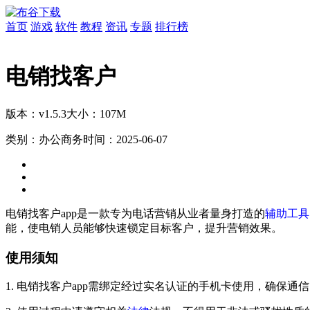
首页
游戏
软件
教程
资讯
专题
排行榜
电销找客户
版本：v1.5.3
大小：107M
类别：办公商务
时间：2025-06-07
电销找客户app是一款专为电话营销从业者量身打造的
辅助
工具
能，使电销人员能够快速锁定目标客户，提升营销效果。
使用须知
1. 电销找客户app需绑定经过实名认证的手机卡使用，确保通