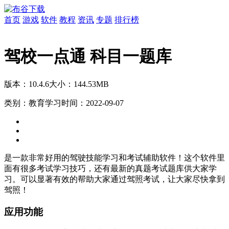
首页
游戏
软件
教程
资讯
专题
排行榜
驾校一点通 科目一题库
版本：10.4.6
大小：144.53MB
类别：教育学习
时间：2022-09-07
是一款非常好用的驾驶技能学习和考试辅助软件！这个软件里
面有很多考试学习技巧，还有最新的真题考试题库供大家学
习。可以显著有效的帮助大家通过驾照考试，让大家尽快拿到
驾照！
应用功能