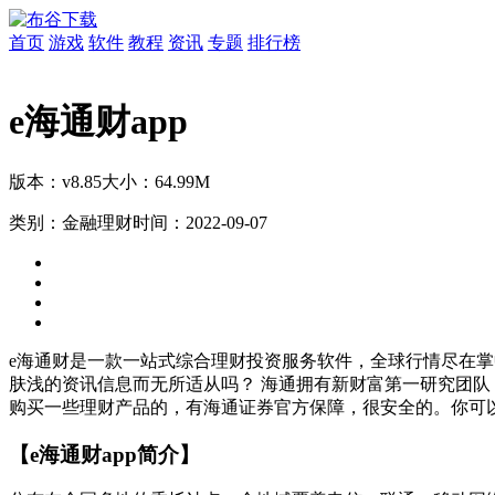
首页
游戏
软件
教程
资讯
专题
排行榜
e海通财app
版本：v8.85
大小：64.99M
类别：金融理财
时间：2022-09-07
e海通财是一款一站式综合理财投资服务软件，全球行情尽在
肤浅的资讯信息而无所适从吗？ 海通拥有新财富第一研究团
购买一些理财产品的，有海通证券官方保障，很安全的。你可
【e海通财app简介】