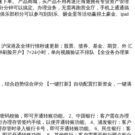
下单。 产品商城，买产品不用再迷茫海通拥有专业资产管理
分分钟可以搞定。办理业务，无需再跑营业厅，手机上通通搞
乐部积分可以参与刮刮乐、砸金蛋等活动赢得土豪金、ipad
】沪深港及全球行情秒速更新；股票、债券、基金、期货、外 汇
刷脸开户】7×24小时，单向视频验证不排队 【全业务办理掌
，结合趋势综合评分 【一键打新】自动配置打新资金，一键满
密码校验，即可开通转账功能。 2、中国银行：客户需在办理
行办理存管签约手续，以便开通转账功能。 4、浦发银行：客户
理存管时录入银行卡号，即可开通转账功能。 6、民生银行：客
，即可开通转账功能。 8、其他银行：客户需要至银行网点柜台