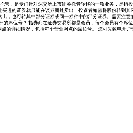
转托管，是专门针对深交所上市证券托管转移的一项业务，是指
处买进的证券就只能在该券商处卖出，投资者如需将股份转到其
转出，也可转其中部分证券或同一券种中的部分证券。需要注意
部的席位号？ 指券商在证券交易所都是会员，每个会员有个席
网点的详细情况，包括每个营业网点的席位号。 您可先致电开