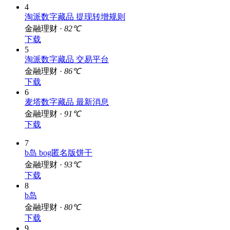
4
淘派数字藏品 提现转增规则
金融理财 ·
82℃
下载
5
淘派数字藏品 交易平台
金融理财 ·
86℃
下载
6
麦塔数字藏品 最新消息
金融理财 ·
91℃
下载
7
b岛 bog匿名版饼干
金融理财 ·
93℃
下载
8
b岛
金融理财 ·
80℃
下载
9