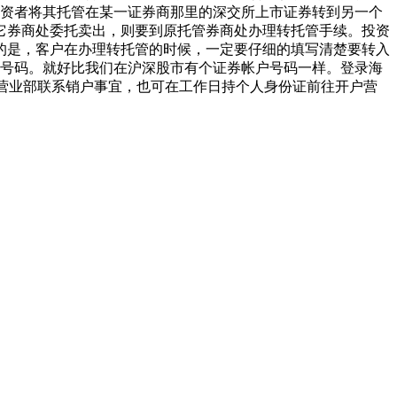
投资者将其托管在某一证券商那里的深交所上市证券转到另一个
它券商处委托卖出，则要到原托管券商处办理转托管手续。投资
的是，客户在办理转托管的时候，一定要仔细的填写清楚要转入
位号码。就好比我们在沪深股市有个证券帐户号码一样。登录海
户营业部联系销户事宜，也可在工作日持个人身份证前往开户营