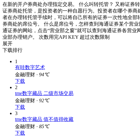
在新的开户券商处办理指定交易。 什么叫转托管？ 又称证券
证券商处托管，是投资者的一种自愿行为。投资者在哪个券商
者在办理转托管手续时，可以将自己所有的证券一次性地全部
券商处的席位号。 什么是席位号，怎样查到海通证券某个营业
通证券的网站，点击“营业部之窗”就可以查到海通证券各营业
业部办理销户。 次数用完API KEY 超过次数限制
展开
下载排行
1
有哇数字艺术
金融理财 ·
94℃
下载
2
tme数字藏品 二级市场交易
金融理财 ·
92℃
下载
3
tme数字藏品 值不值得收藏
金融理财 ·
85℃
下载