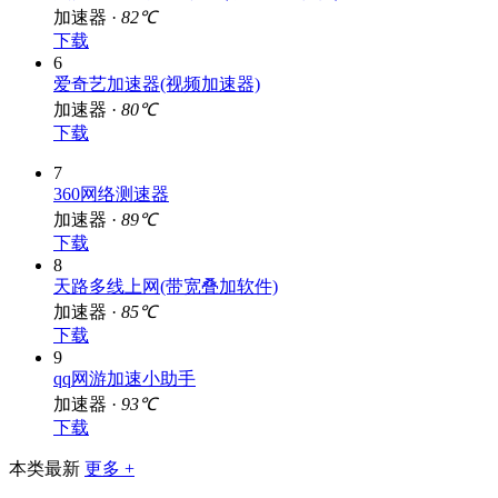
加速器 ·
82℃
下载
6
爱奇艺加速器(视频加速器)
加速器 ·
80℃
下载
7
360网络测速器
加速器 ·
89℃
下载
8
天路多线上网(带宽叠加软件)
加速器 ·
85℃
下载
9
qq网游加速小助手
加速器 ·
93℃
下载
本类最新
更多 +