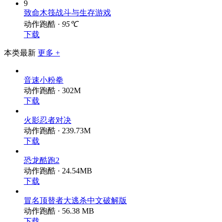
9
致命木筏战斗与生存游戏
动作跑酷 ·
95℃
下载
本类最新
更多 +
音速小粉拳
动作跑酷 · 302M
下载
火影忍者对决
动作跑酷 · 239.73M
下载
恐龙酷跑2
动作跑酷 · 24.54MB
下载
冒名顶替者大逃杀中文破解版
动作跑酷 · 56.38 MB
下载