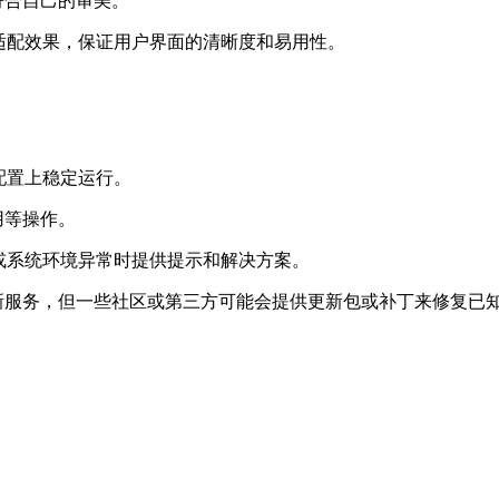
符合自己的审美。
良好的适配效果，保证用户界面的清晰度和易用性。
。
件配置上稳定运行。
用等操作。
作不当或系统环境异常时提供提示和解决方案。
新服务，但一些社区或第三方可能会提供更新包或补丁来修复已知