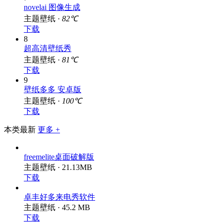
novelai 图像生成
主题壁纸 ·
82℃
下载
8
超高清壁纸秀
主题壁纸 ·
81℃
下载
9
壁纸多多 安卓版
主题壁纸 ·
100℃
下载
本类最新
更多 +
freemelite桌面破解版
主题壁纸 · 21.13MB
下载
卓丰好多来电秀软件
主题壁纸 · 45.2 MB
下载