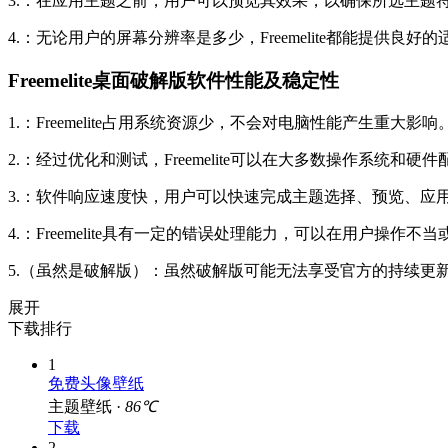
3.：在应用主题之前，用户可以预览其效果，以确保所选主题
4.：无论用户的屏幕分辨率是多少，Freemelite都能提供
Freemelite桌面破解版软件性能及稳定性
1.：Freemelite占用系统资源少，不会对电脑性能产生重大影响
2.：经过优化和测试，Freemelite可以在大多数操作系统和硬
3.：软件响应速度快，用户可以快速完成主题选择、预览、应
4.：Freemelite具有一定的错误处理能力，可以在用户操
5.（虽然是破解版）：虽然破解版可能无法享受官方的持续更
展开
下载排行
1
免费头像壁纸
主题壁纸 ·
86℃
下载
2