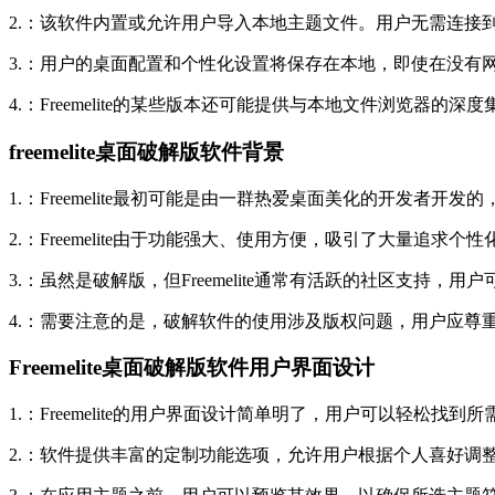
2.：该软件内置或允许用户导入本地主题
文件。用户无需连接
3.：用户的桌面配置和个性化设置将保存在本地，即使在没有
4.：Freemelite的某些版本还可能提供与本地文件浏览器
freemelite桌面破解版软件背景
1.：Freemelite最初可能是由一群热爱桌面美化的开发者
2.：Freemelite由于功能强大、使用方便，吸引了大量追
3.：虽然是破解版，但Freemelite通常有活跃的社区支持
4.：需要注意的是，破解软件的使用涉及版权问题，用户应尊
Freemelite桌面破解版软件用户界面设计
1.：Freemelite的用户界面设计简单明了，用户可以轻松找到
2.：软件提供丰富的定制功能选项，允许用户根据个人喜好调