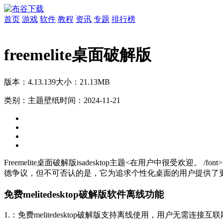
首页
游戏
软件
教程
资讯
专题
排行榜
freemelite桌面破解版
版本：4.13.139
大小：21.13MB
类别：主题壁纸
时间：2024-11-21
Freemelite
桌面
破解版isadesktop
主题<在用户中很受欢迎。 /font>
德争议，但不可否认的是，它为追求个性化桌面的用户提供了
免费melitedesktop破解版软件离线功能
1.：免费melitedesktop破解版支持离线使用，用户无需连接