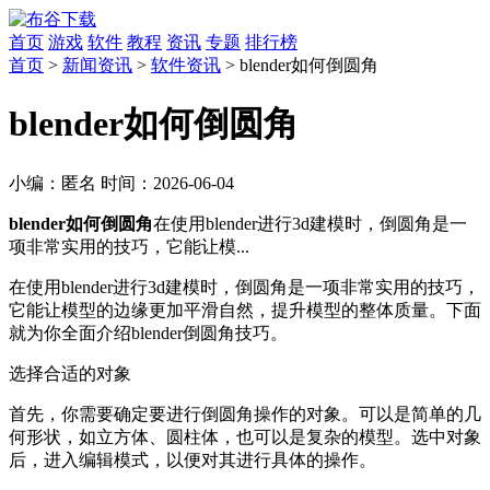
首页
游戏
软件
教程
资讯
专题
排行榜
首页
>
新闻资讯
>
软件资讯
> blender如何倒圆角
blender如何倒圆角
小编：
匿名
时间：
2026-06-04
blender如何倒圆角
在使用blender进行3d建模时，倒圆角是一
项非常实用的技巧，它能让模...
在使用blender进行3d建模时，倒圆角是一项非常实用的技巧，
它能让模型的边缘更加平滑自然，提升模型的整体质量。下面
就为你全面介绍blender倒圆角技巧。
选择合适的对象
首先，你需要确定要进行倒圆角操作的对象。可以是简单的几
何形状，如立方体、圆柱体，也可以是复杂的模型。选中对象
后，进入编辑模式，以便对其进行具体的操作。