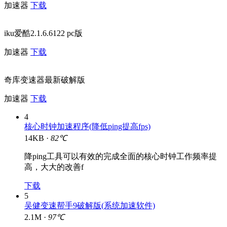
加速器
下载
iku爱酷2.1.6.6122 pc版
加速器
下载
奇库变速器最新破解版
加速器
下载
4
核心时钟加速程序(降低ping提高fps)
14KB ·
82℃
降ping工具可以有效的完成全面的核心时钟工作频率提
高，大大的改善f
下载
5
吴健变速帮手9破解版(系统加速软件)
2.1M ·
97℃