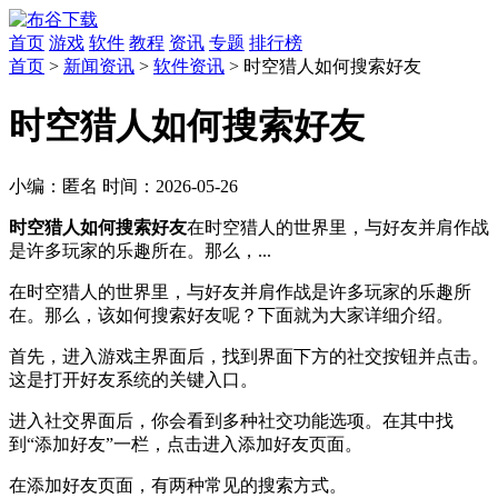
首页
游戏
软件
教程
资讯
专题
排行榜
首页
>
新闻资讯
>
软件资讯
> 时空猎人如何搜索好友
时空猎人如何搜索好友
小编：
匿名
时间：
2026-05-26
时空猎人如何搜索好友
在时空猎人的世界里，与好友并肩作战
是许多玩家的乐趣所在。那么，...
在时空猎人的世界里，与好友并肩作战是许多玩家的乐趣所
在。那么，该如何搜索好友呢？下面就为大家详细介绍。
首先，进入游戏主界面后，找到界面下方的社交按钮并点击。
这是打开好友系统的关键入口。
进入社交界面后，你会看到多种社交功能选项。在其中找
到“添加好友”一栏，点击进入添加好友页面。
在添加好友页面，有两种常见的搜索方式。