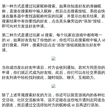
第一种方式是通过玩家昵称搜索。如果你知道好友的准确昵
称，直接在搜索框中输入昵称，然后点击搜索按钮。系统会快
速在服务器中查找该昵称对应的玩家，并显示出相关结果。若
搜索结果中有你要找的好友，点击其头像旁边的“添加”按钮，
即可向对方发送好友申请。
第二种方式是通过玩家 id 搜索。每个玩家在游戏中都有唯一
的 id，如果好友告知了你他的 id，你也可以在搜索框中输入 id
进行搜索。同样，搜索到后点击“添加”按钮就能发出好友申
请。
当你成功发出好友申请后，对方会收到通知。若对方同意你的
申请，你们就正式成为好友啦。此后，你们可以在社交界面的
好友列表中轻松找到彼此，随时组队、聊天、互相助力。
除了上述常规搜索好友的方法，你还可以留意游戏内的各种社
交活动、社区交流板块等。说不定能在这些地方遇到志同道合
的朋友，然后通过交流得知对方的昵称或 id 后再进行添加。