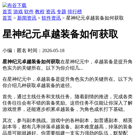
首页
游戏
软件
教程
资讯
专题
排行榜
首页
>
新闻资讯
>
软件资讯
> 星神纪元卓越装备如何获取
星神纪元卓越装备如何获取
小编：
匿名
时间：
2026-05-18
星神纪元卓越装备如何获取
在星神纪元中，卓越装备是提升角
色实力的关键所在。以下为你介绍几...
在星神纪元中，卓越装备是提升角色实力的关键所在。以下为
你介绍几种获取卓越装备的途径。
首先，通过主线任务和支线任务。随着剧情的推进，完成各类
任务往往会有不错的装备奖励。这些任务不仅能让你深入了解
游戏世界，还能逐步积累卓越装备，为角色成长打下基础。
其次，参与副本挑战。游戏中的各种副本，如普通副本、精英
副本等，都有几率掉落卓越装备。副本难度越高，掉落的装备
品质可能就越好。你需要组建一支实力强劲的队伍，默契配