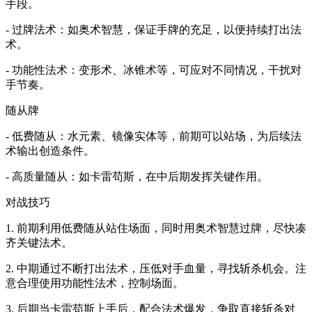
手段。
- 过牌法术：如奥术智慧，保证手牌的充足，以便持续打出法
术。
- 功能性法术：变形术、冰锥术等，可应对不同情况，干扰对
手节奏。
随从牌
- 低费随从：水元素、镜像实体等，前期可以站场，为后续法
术输出创造条件。
- 高质量随从：如卡雷苟斯，在中后期发挥关键作用。
对战技巧
1. 前期利用低费随从站住场面，同时用奥术智慧过牌，尽快凑
齐关键法术。
2. 中期通过不断打出法术，压低对手血量，寻找斩杀机会。注
意合理使用功能性法术，控制场面。
3. 后期当卡雷苟斯上手后，配合法术爆发，争取直接斩杀对