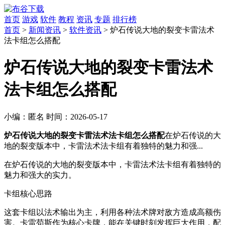
首页
游戏
软件
教程
资讯
专题
排行榜
首页
>
新闻资讯
>
软件资讯
> 炉石传说大地的裂变卡雷法术
法卡组怎么搭配
炉石传说大地的裂变卡雷法术
法卡组怎么搭配
小编：
匿名
时间：
2026-05-17
炉石传说大地的裂变卡雷法术法卡组怎么搭配
在炉石传说的大
地的裂变版本中，卡雷法术法卡组有着独特的魅力和强...
在炉石传说的大地的裂变版本中，卡雷法术法卡组有着独特的
魅力和强大的实力。
卡组核心思路
这套卡组以法术输出为主，利用各种法术牌对敌方造成高额伤
害。卡雷苟斯作为核心卡牌，能在关键时刻发挥巨大作用，配